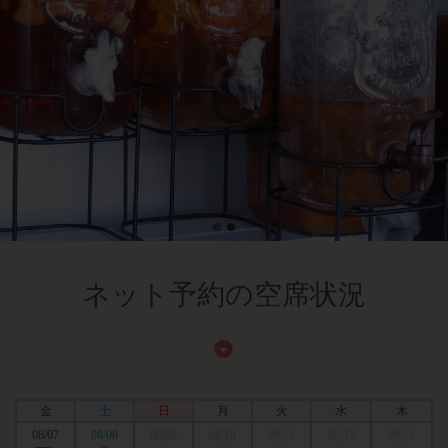
ネット予約の空席状況
金
土
日
月
火
水
木
08/07
08/08
08/09
08/10
08/11
08/12
08/13