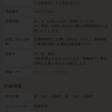
トル側道左に入り突き当たり
電話番号
048-782-6066
営業時間
火～土: 11:00～14:30 （料理L.O. 13:30）
※ご予約、お問い合わせの際は営業時間内 にお
願いいたします。
お問い合わせ時
営業時間内 にお問い合わせください。朝9時前
間
と夜8時以降のお電話は御遠慮下さい。
定休日
月、日、祝日
※駐車場は５台分となります。複数名でご来店
の時はお乗り合わせお願いします。
関連ページ
ホットペッパーグルメ
詳細情報
平均予算
昼：2001～3000円 夜：3001～4000円
クレジットカー
利用不可
ド