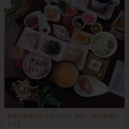
季節の野菜が彩るボリューム満点♪【創作薬膳ラ
ンチ】