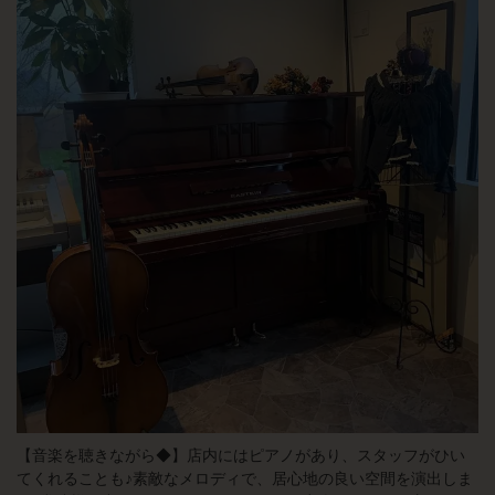
【音楽を聴きながら◆】店内にはピアノがあり、スタッフがひい
てくれることも♪素敵なメロディで、居心地の良い空間を演出しま