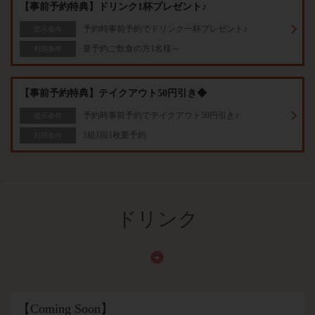
【事前予約特典】ドリンク1杯プレゼント♪
予約時事前予約でドリンク一杯プレゼント♪
提示条件
要予約ご飲食の方1名様～
利用条件
【事前予約特典】テイクアウト50円引き◆
予約時事前予約でテイクアウト50円引き♪
提示条件
1組1回1枚要予約
利用条件
ドリンク
【Coming Soon】