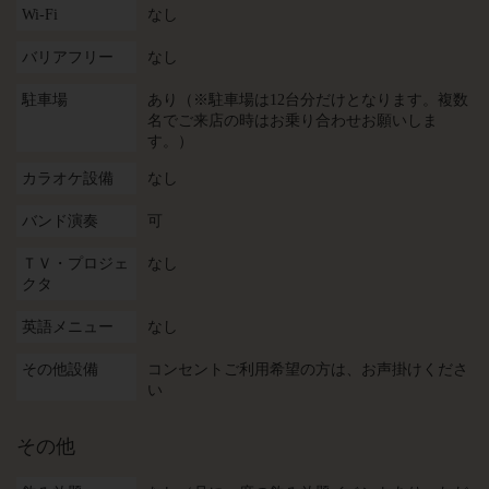
Wi-Fi
なし
バリアフリー
なし
駐車場
あり（※駐車場は12台分だけとなります。複数
名でご来店の時はお乗り合わせお願いしま
す。）
カラオケ設備
なし
バンド演奏
可
ＴＶ・プロジェ
なし
クタ
英語メニュー
なし
その他設備
コンセントご利用希望の方は、お声掛けくださ
い
その他